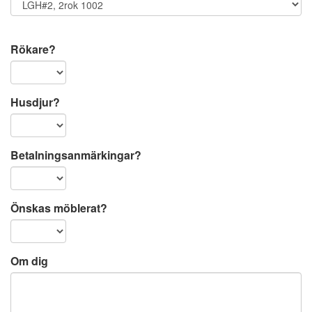
Rökare?
Husdjur?
Betalningsanmärkingar?
Önskas möblerat?
Om dig