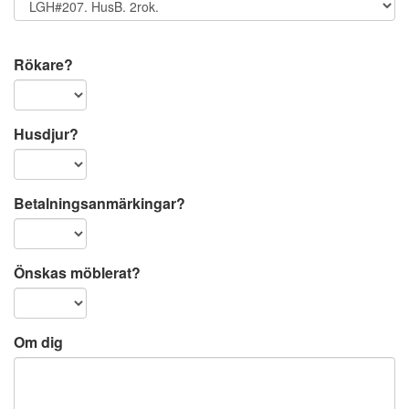
Rökare?
Husdjur?
Betalningsanmärkingar?
Önskas möblerat?
Om dig