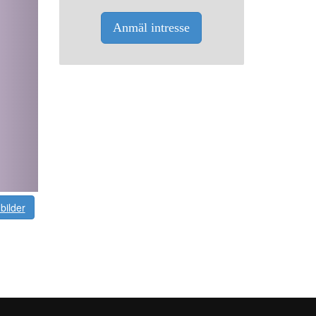
Anmäl intresse
 bilder