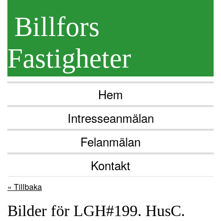
Billfors
Fastigheter
Hem
Intresseanmälan
Felanmälan
Kontakt
« Tillbaka
Bilder för LGH#199. HusC.