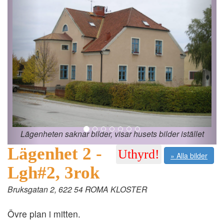
Lägenheten saknar bilder, visar husets bilder istället
Lägenhet 2 -
Uthyrd!
» Alla bilder
Lgh#2, 3rok
Bruksgatan 2, 622 54 ROMA KLOSTER
Övre plan i mitten.